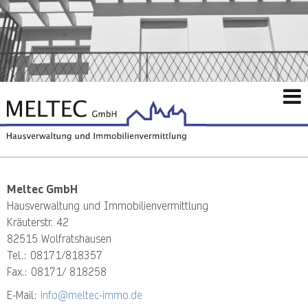
Skip
to
content
Meltec GmbH
Hausverwaltung und Immobilienvermittlung
Kräuterstr. 42
82515 Wolfratshausen
Tel.: 08171/818357
Fax.: 08171/ 818258
E-Mail:
info@meltec-immo.de